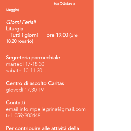
(da Ot
tobre a
Maggio)
Giorni Feriali
Liturgia
Tutti i giorni ore 19.00
(ore
18.20 rosario)
Segreteria parrocchiale
martedì 17-18,30
sabato 10-11,30
Centro di ascolto Caritas
giovedì 17,30-19
Contatti
email
info.mpellegrina@gmail.com
tel. 059/300448
Per contribuire alle attività della