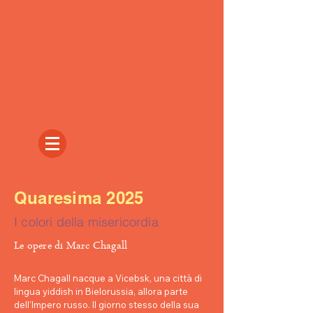
Quaresima 2025
I colori della misericordia
Le opere di Marc Chagall
Marc Chagall nacque a Vicebsk, una città di
lingua yiddish in Bielorussia, allora parte
dell'Impero russo. Il giorno stesso della sua