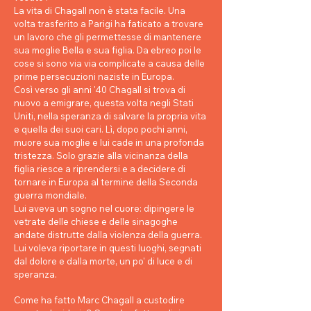
La vita di Chagall non è stata facile. Una
volta trasferito a Parigi ha faticato a trovare
un lavoro che gli permettesse di mantenere
sua moglie Bella e sua figlia. Da ebreo poi le
cose si sono via via complicate a causa delle
prime persecuzioni naziste in Europa.
Così verso gli anni '40 Chagall si trova di
nuovo a emigrare, questa volta negli Stati
Uniti, nella speranza di salvare la propria vita
e quella dei suoi cari. Lì, dopo pochi anni,
muore sua moglie e lui cade in una profonda
tristezza. Solo grazie alla vicinanza della
figlia riesce a riprendersi e a decidere di
tornare in Europa al termine della Seconda
guerra mondiale.
Lui aveva un sogno nel cuore: dipingere le
vetrate delle chiese e delle sinagoghe
andate distrutte dalla violenza della guerra.
Lui voleva riportare in questi luoghi, segnati
dal dolore e dalla morte, un po' di luce e di
speranza.
Come ha fatto Marc Chagall a custodire